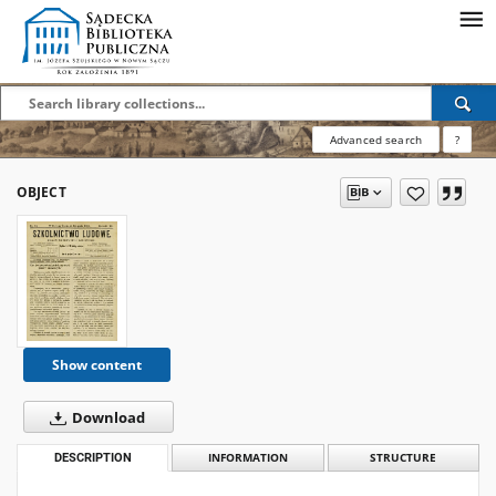
Advanced search
?
OBJECT
Show content
Download
DESCRIPTION
INFORMATION
STRUCTURE