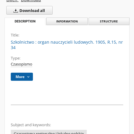
Download all
DESCRIPTION
INFORMATION
STRUCTURE
Title:
Szkolnictwo : organ nauczycieli ludowych. 1905, R.15, nr
34
Type:
Czasopismo
More
Subject and keywords:
Czasopisma regionalne i lokalne polskie