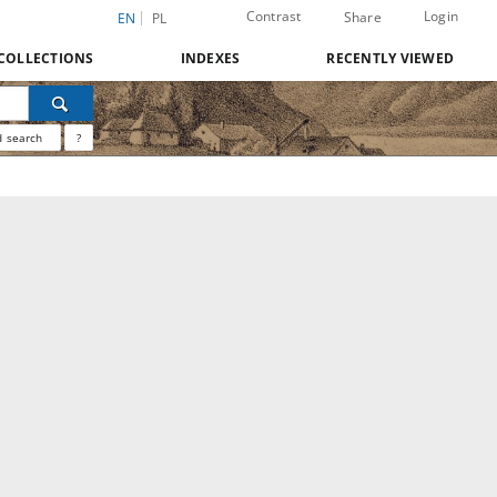
Contrast
Login
Share
EN
PL
COLLECTIONS
INDEXES
RECENTLY VIEWED
 search
?