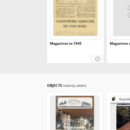
Magazines to 1945
Magazines a
OBJECTS
recently added
Krynick