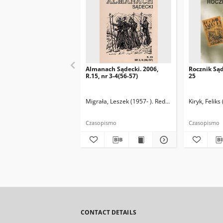
Almanach Sądecki. 2006,
Rocznik Sąde
R.15, nr 3-4(56-57)
25
Migrała, Leszek (1957- ). Redaktor naczelny
Kiryk, Feliks
Czasopismo
Czasopismo
CONTACT DETAILS