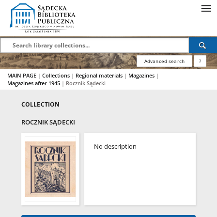
Advanced search
?
MAIN PAGE
|
Collections
|
Regional materials
|
Magazines
|
Magazines after 1945
|
Rocznik Sądecki
COLLECTION
ROCZNIK SĄDECKI
No description