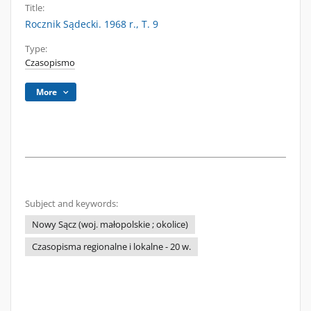
Title:
Rocznik Sądecki. 1968 r., T. 9
Type:
Czasopismo
More
Subject and keywords:
Nowy Sącz (woj. małopolskie ; okolice)
Czasopisma regionalne i lokalne - 20 w.