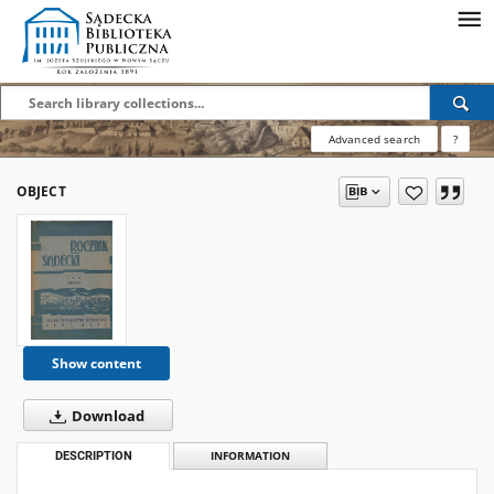
Advanced search
?
OBJECT
Show content
Download
DESCRIPTION
INFORMATION