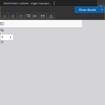
Szkolnictwo Ludowe : organ nauczycieli ludowych. 1893, R.3, nr 03
Show details