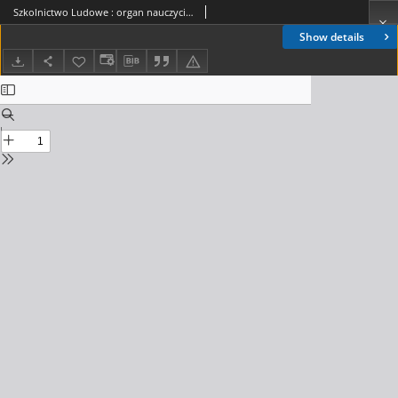
Szkolnictwo Ludowe : organ nauczycieli ludowych. 1893, R.3, nr 07
Show details