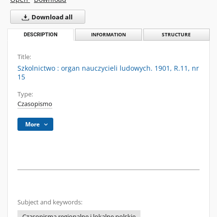
Download all
DESCRIPTION
INFORMATION
STRUCTURE
Title:
Szkolnictwo : organ nauczycieli ludowych. 1901, R.11, nr
15
Type:
Czasopismo
More
Subject and keywords:
Czasopisma regionalne i lokalne polskie