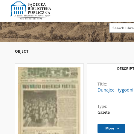
OBJECT
DESCRIPT
Title:
Dunajec : tygodni
Type:
Gazeta
More