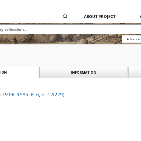
ABOUT PROJECT
Advanced
INFORMATION
ION
k PZPR. 1985, R. 6, nr 12(229)