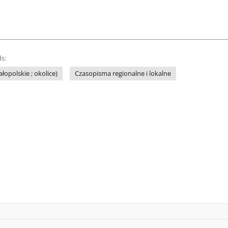
s:
łopolskie ; okolice)
Czasopisma regionalne i lokalne