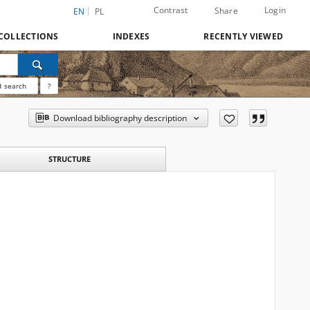
Contrast
Login
Share
EN
PL
COLLECTIONS
INDEXES
RECENTLY VIEWED
 search
?
Download bibliography description
STRUCTURE