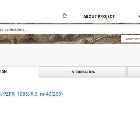
ABOUT PROJECT
Advanced
INFORMATION
ION
k PZPR. 1985, R.6, nr 43(260)