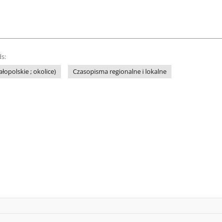
s:
łopolskie ; okolice)
Czasopisma regionalne i lokalne