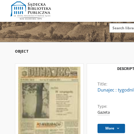
OBJECT
DESCRIPT
Title:
Dunajec : tygodni
Type:
Gazeta
More