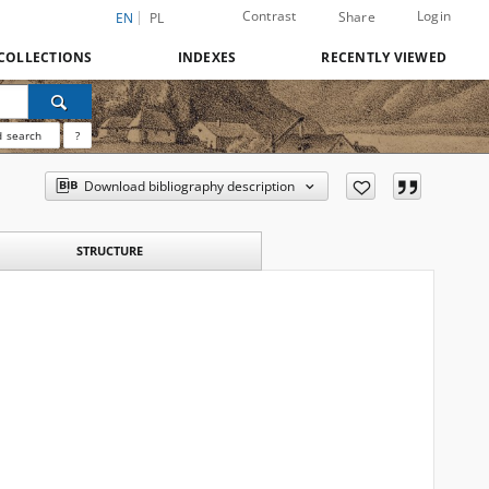
Contrast
Login
Share
EN
PL
COLLECTIONS
INDEXES
RECENTLY VIEWED
 search
?
Download bibliography description
STRUCTURE