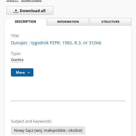
Download all
DESCRIPTION
INFORMATION
STRUCTURE
Title:
Dunajec : tygodnik PZPR. 1982, R.3, nr 31(94)
Type:
Gazeta
More
Subject and keywords:
Nowy Sącz (woj. małopolskie ; okolice)