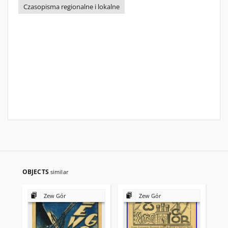
Czasopisma regionalne i lokalne
OBJECTS
similar
Zew Gór
Zew Gór