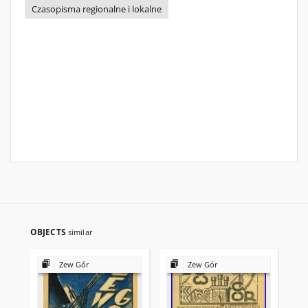
Czasopisma regionalne i lokalne
OBJECTS
similar
Zew Gór
Zew Gór