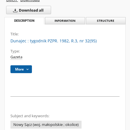
Download all
DESCRIPTION
INFORMATION
STRUCTURE
Title:
Dunajec : tygodnik PZPR. 1982, R.3, nr 32(95)
Type:
Gazeta
More
Subject and keywords:
Nowy Sącz (woj. małopolskie ; okolice)