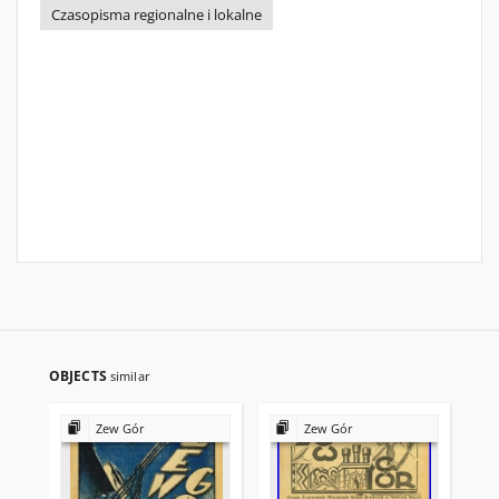
Czasopisma regionalne i lokalne
OBJECTS
similar
Zew Gór
Zew Gór