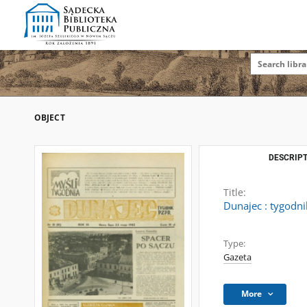
OBJECT
DESCRIPT
Title:
Dunajec : tygodni
Type:
Gazeta
More