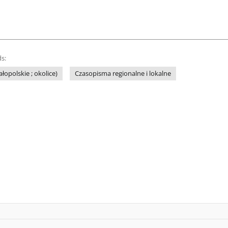
s:
łopolskie ; okolice)
Czasopisma regionalne i lokalne