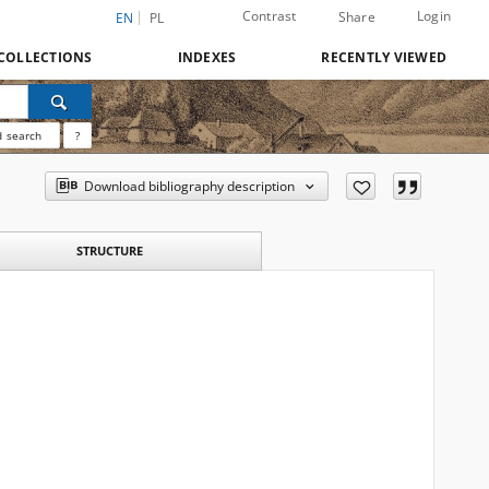
Contrast
Login
Share
EN
PL
COLLECTIONS
INDEXES
RECENTLY VIEWED
 search
?
Download bibliography description
STRUCTURE