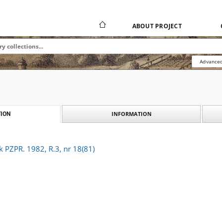
ABOUT PROJECT
Advanced
INFORMATION
ION
k PZPR. 1982, R.3, nr 18(81)