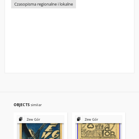
Czasopisma regionalne i lokalne
OBJECTS
similar
Zew Gór
Zew Gór