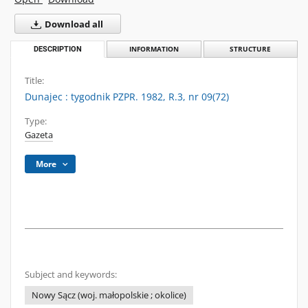
Download all
DESCRIPTION
INFORMATION
STRUCTURE
Title:
Dunajec : tygodnik PZPR. 1982, R.3, nr 09(72)
Type:
Gazeta
More
Subject and keywords:
Nowy Sącz (woj. małopolskie ; okolice)