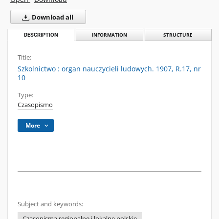
Download all
DESCRIPTION
INFORMATION
STRUCTURE
Title:
Szkolnictwo : organ nauczycieli ludowych. 1907, R.17, nr
10
Type:
Czasopismo
More
Subject and keywords:
Czasopisma regionalne i lokalne polskie