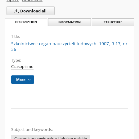
Download all
DESCRIPTION
INFORMATION
STRUCTURE
Title:
Szkolnictwo : organ nauczycieli ludowych. 1907, R.17, nr
36
Type:
Czasopismo
More
Subject and keywords:
Czasopisma regionalne i lokalne polskie