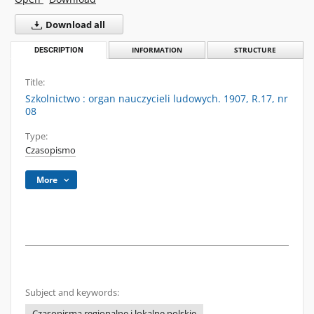
Download all
DESCRIPTION
INFORMATION
STRUCTURE
Title:
Szkolnictwo : organ nauczycieli ludowych. 1907, R.17, nr
08
Type:
Czasopismo
More
Subject and keywords:
Czasopisma regionalne i lokalne polskie