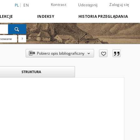
Kontrast
Zaloguj się
Udostępnij
PL
EN
LEKCJE
INDEKSY
HISTORIA PRZEGLĄDANIA
nsowane
?
Pobierz opis bibliograficzny
STRUKTURA