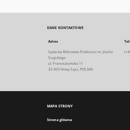
DANE KONTAKTOWE
Adres
Tel
Sądecka Biblioteka Publiczna im. Józefa
(+4
Szujskiego
ul. Franciszkańska 11
33-300 Nowy Sącz, POLSKA
MAPA STRONY
Strona główna