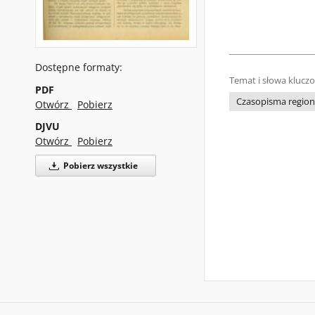
Dostępne formaty:
Temat i słowa klucz
PDF
Czasopisma regiona
Otwórz
Pobierz
DJVU
Otwórz
Pobierz
Pobierz wszystkie