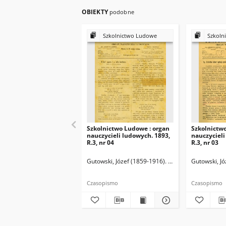
OBIEKTY
podobne
Szkolnictwo Ludowe
Szkoln
Szkolnictwo Ludowe : organ
Szkolnictw
nauczycieli ludowych. 1893,
nauczycieli
R.3, nr 04
R.3, nr 03
Gutowski, Józef (1859-1916). Redaktor
Gutowski, Jó
Czasopismo
Czasopismo