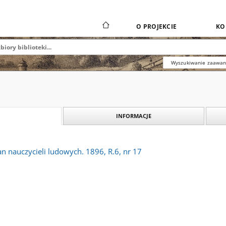
O PROJEKCIE
KO
Wyszukiwanie zaawa
INFORMACJE
an nauczycieli ludowych. 1896, R.6, nr 17