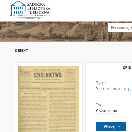
OBIEKT
OPIS
Tytuł:
Szkolnictwo : org
Typ:
Czasopismo
Więcej