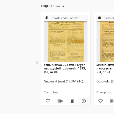
OBJECTS
similar
Szkolnictwo Ludowe
Szkoln
Szkolnictwo Ludowe : organ
Szkolnictw
nauczycieli ludowych. 1893,
nauczycieli
R.3, nr 04
R.3, nr 03
Gutowski, Józef (1859-1916). Redaktor
Gutowski, Jó
Czasopismo
Czasopismo