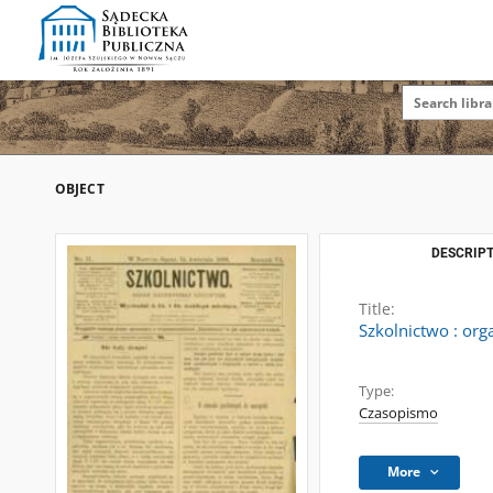
OBJECT
DESCRIPT
Title:
Szkolnictwo : org
Type:
Czasopismo
More