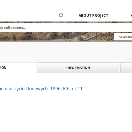
ABOUT PROJECT
Advanced
INFORMATION
ION
an nauczycieli ludowych. 1896, R.6, nr 11