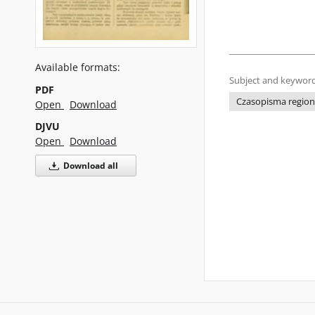
Available formats:
Subject and keyword
PDF
Czasopisma regiona
Open
Download
DJVU
Open
Download
Download all