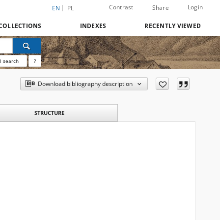
Contrast
Login
Share
EN
PL
COLLECTIONS
INDEXES
RECENTLY VIEWED
 search
?
Download bibliography description
STRUCTURE