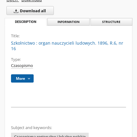
Download all
DESCRIPTION
INFORMATION
STRUCTURE
Title:
Szkolnictwo : organ nauczycieli ludowych. 1896, R.6, nr
16
Type:
Czasopismo
More
Subject and keywords:
Czasopisma regionalne i lokalne polskie