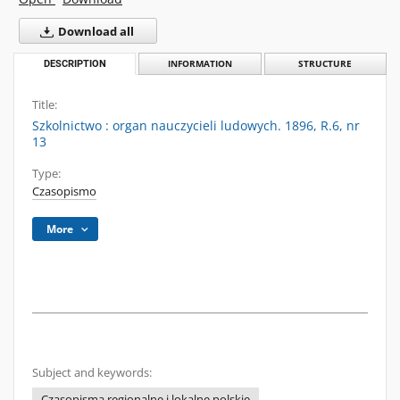
Download all
DESCRIPTION
INFORMATION
STRUCTURE
Title:
Szkolnictwo : organ nauczycieli ludowych. 1896, R.6, nr
13
Type:
Czasopismo
More
Subject and keywords:
Czasopisma regionalne i lokalne polskie