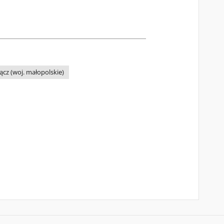
cz (woj. małopolskie)