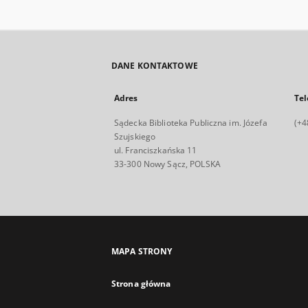
DANE KONTAKTOWE
Adres
Tel
Sądecka Biblioteka Publiczna im. Józefa
(+4
Szujskiego
ul. Franciszkańska 11
33-300 Nowy Sącz, POLSKA
MAPA STRONY
Strona główna