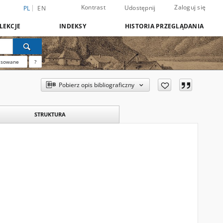
Kontrast
Zaloguj się
Udostępnij
PL
EN
LEKCJE
INDEKSY
HISTORIA PRZEGLĄDANIA
nsowane
?
Pobierz opis bibliograficzny
STRUKTURA