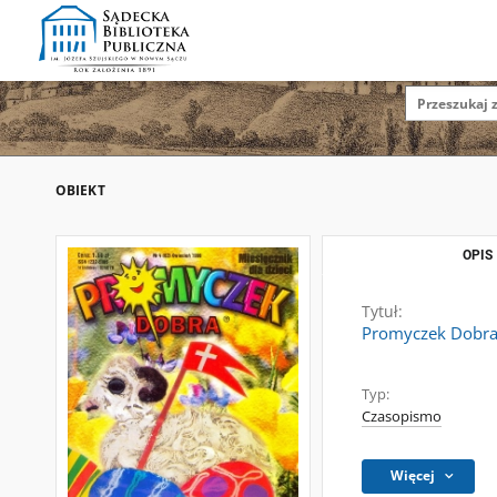
OBIEKT
OPIS
Tytuł:
Promyczek Dobra :
Typ:
Czasopismo
Więcej