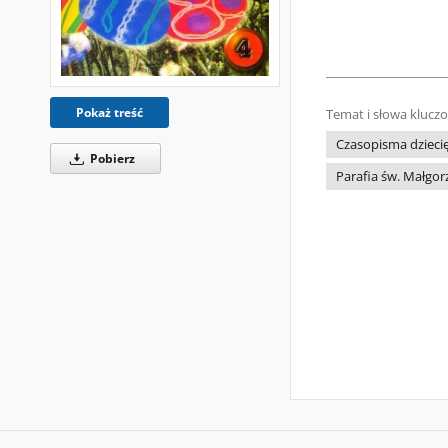
Pokaż treść
Temat i słowa klucz
Czasopisma dziecię
Pobierz
Parafia św. Małgor