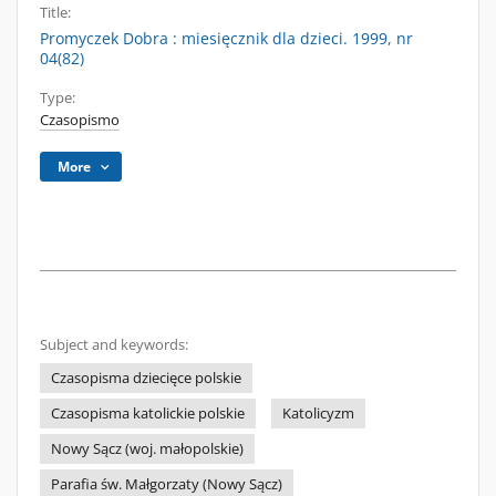
Title:
Promyczek Dobra : miesięcznik dla dzieci. 1999, nr
04(82)
Type:
Czasopismo
More
Subject and keywords:
Czasopisma dziecięce polskie
Czasopisma katolickie polskie
Katolicyzm
Nowy Sącz (woj. małopolskie)
Parafia św. Małgorzaty (Nowy Sącz)