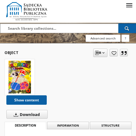
Advanced search
?
OBJECT
Show content
Download
DESCRIPTION
INFORMATION
STRUCTURE