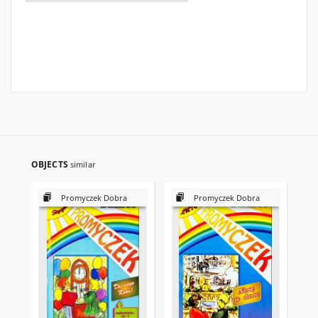
OBJECTS
similar
Promyczek Dobra
Promyczek Dobra