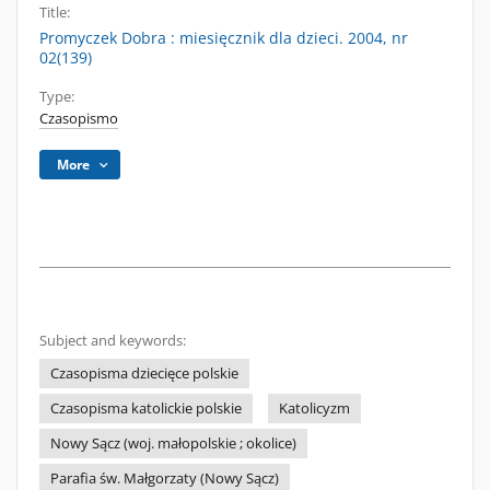
Title:
Promyczek Dobra : miesięcznik dla dzieci. 2004, nr
02(139)
Type:
Czasopismo
More
Subject and keywords:
Czasopisma dziecięce polskie
Czasopisma katolickie polskie
Katolicyzm
Nowy Sącz (woj. małopolskie ; okolice)
Parafia św. Małgorzaty (Nowy Sącz)