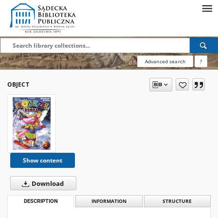
Advanced search
?
OBJECT
Show content
Download
DESCRIPTION
INFORMATION
STRUCTURE