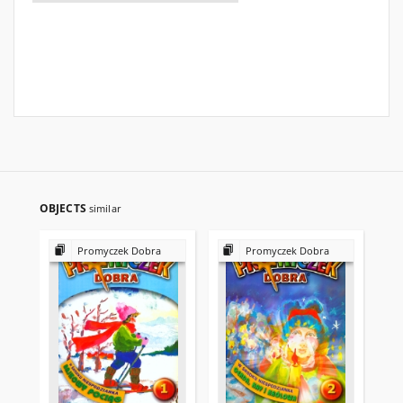
OBJECTS
similar
Promyczek Dobra
Promyczek Dobra