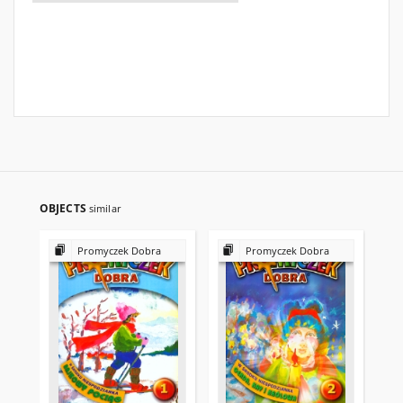
OBJECTS
similar
Promyczek Dobra
Promyczek Dobra