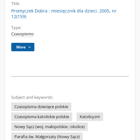
Title:
Promyczek Dobra : miesięcznik dla dzieci. 2005, nr
12(159)
Type:
Czasopismo
More
Subject and keywords:
Czasopisma dziecięce polskie
Czasopisma katolickie polskie
Katolicyzm
Nowy Sącz (woj. małopolskie ; okolice)
Parafia św. Małgorzaty (Nowy Sącz)