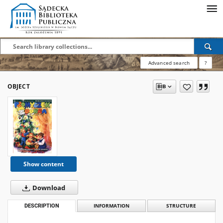
Advanced search
?
OBJECT
Show content
Download
DESCRIPTION
INFORMATION
STRUCTURE