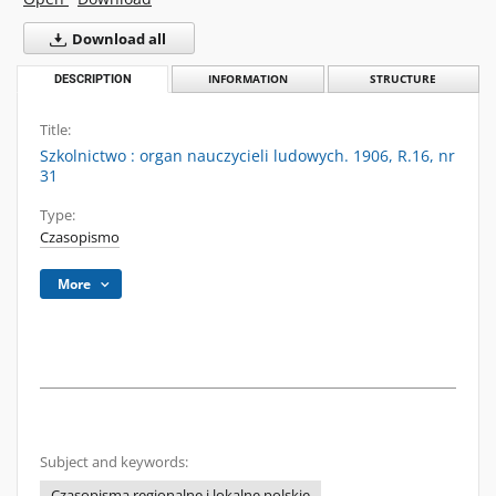
Download all
DESCRIPTION
INFORMATION
STRUCTURE
Title:
Szkolnictwo : organ nauczycieli ludowych. 1906, R.16, nr
31
Type:
Czasopismo
More
Subject and keywords:
Czasopisma regionalne i lokalne polskie