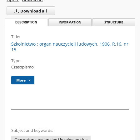
Download all
DESCRIPTION
INFORMATION
STRUCTURE
Title:
Szkolnictwo : organ nauczycieli ludowych. 1906, R.16, nr
15
Type:
Czasopismo
More
Subject and keywords:
Czasopisma regionalne i lokalne polskie