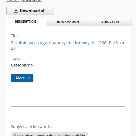
Download all
DESCRIPTION
INFORMATION
STRUCTURE
Title:
Szkolnictwo : organ nauczycieli ludowych. 1906, R.16, nr
27
Type:
Czasopismo
More
Subject and keywords:
Czasopisma regionalne i lokalne polskie