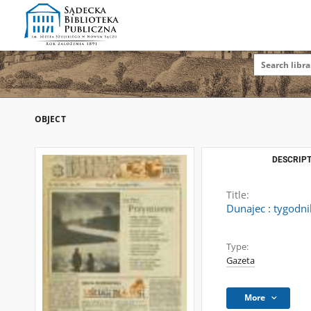
OBJECT
DESCRIPT
Title:
Dunajec : tygodni
Type:
Gazeta
More