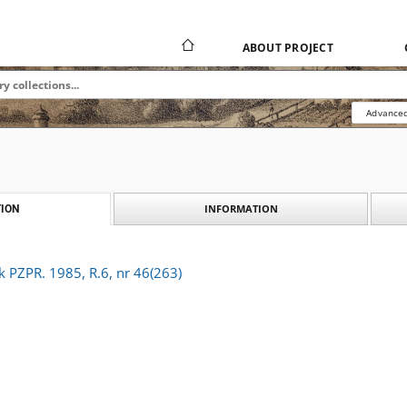
ABOUT PROJECT
Advanced
INFORMATION
ION
k PZPR. 1985, R.6, nr 46(263)