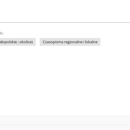
s:
łopolskie ; okolice)
Czasopisma regionalne i lokalne