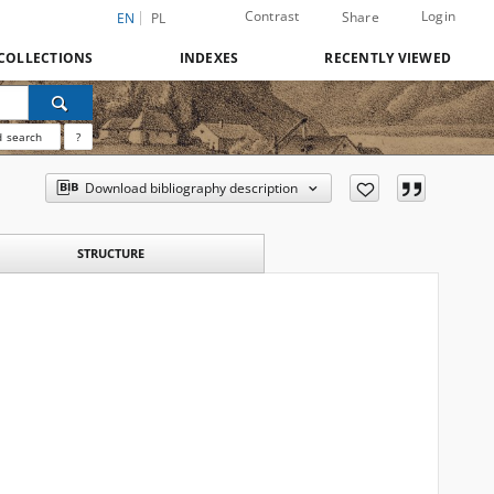
Contrast
Login
Share
EN
PL
COLLECTIONS
INDEXES
RECENTLY VIEWED
 search
?
Download bibliography description
STRUCTURE