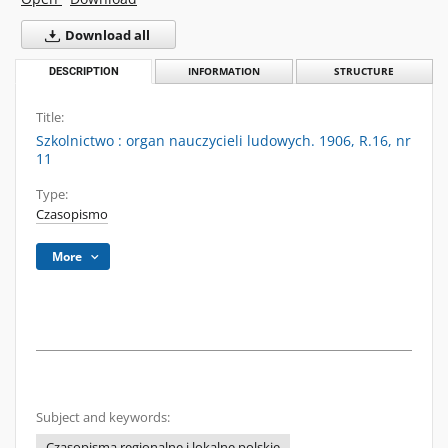
Download all
DESCRIPTION
INFORMATION
STRUCTURE
Title:
Szkolnictwo : organ nauczycieli ludowych. 1906, R.16, nr
11
Type:
Czasopismo
More
Subject and keywords:
Czasopisma regionalne i lokalne polskie