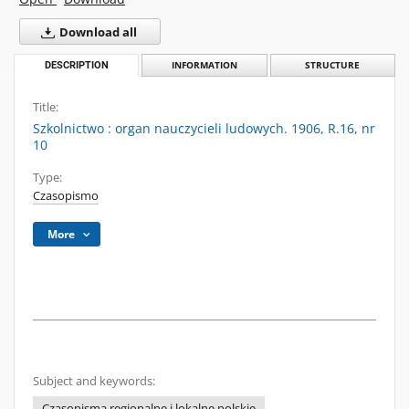
Download all
DESCRIPTION
INFORMATION
STRUCTURE
Title:
Szkolnictwo : organ nauczycieli ludowych. 1906, R.16, nr
10
Type:
Czasopismo
More
Subject and keywords:
Czasopisma regionalne i lokalne polskie