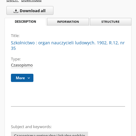
Download all
DESCRIPTION
INFORMATION
STRUCTURE
Title:
Szkolnictwo : organ nauczycieli ludowych. 1902, R.12, nr
35
Type:
Czasopismo
More
Subject and keywords:
Czasopisma regionalne i lokalne polskie