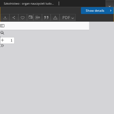
Szkolnictwo : organ nauczycieli ludowych. 1902, R.12, nr 20-21
Show details
PDF