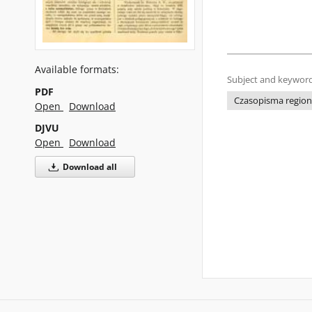
Available formats:
Subject and keyword
PDF
Czasopisma regiona
Open
Download
DJVU
Open
Download
Download all