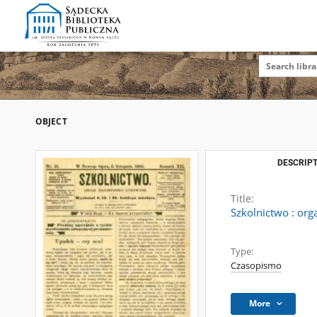
OBJECT
DESCRIPT
Title:
Szkolnictwo : org
Type:
Czasopismo
More