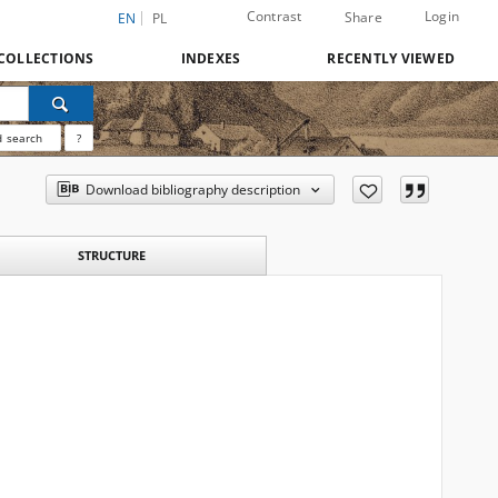
Contrast
Login
Share
EN
PL
COLLECTIONS
INDEXES
RECENTLY VIEWED
 search
?
Download bibliography description
STRUCTURE