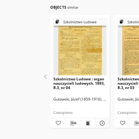
OBJECTS
similar
Szkolnictwo Ludowe
Szkoln
Szkolnictwo Ludowe : organ
Szkolnictw
nauczycieli ludowych. 1893,
nauczycieli
R.3, nr 04
R.3, nr 03
Gutowski, Józef (1859-1916). Redaktor
Gutowski, Jó
Czasopismo
Czasopismo