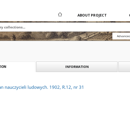
ABOUT PROJECT
Advanced
INFORMATION
ION
an nauczycieli ludowych. 1902, R.12, nr 31