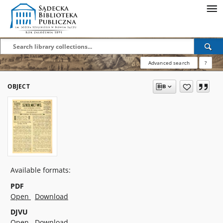
Advanced search
?
OBJECT
Available formats:
PDF
Open
Download
DJVU
Open
Download