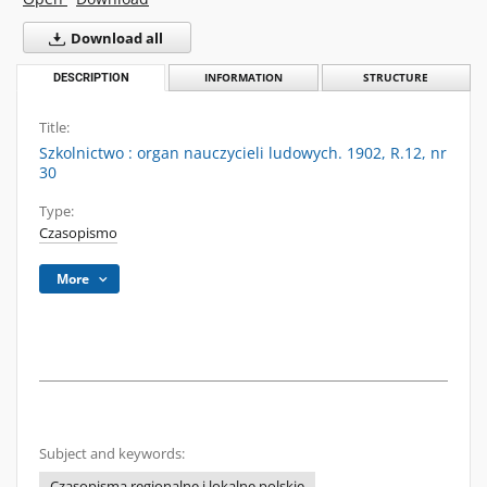
Download all
DESCRIPTION
INFORMATION
STRUCTURE
Title:
Szkolnictwo : organ nauczycieli ludowych. 1902, R.12, nr
30
Type:
Czasopismo
More
Subject and keywords:
Czasopisma regionalne i lokalne polskie