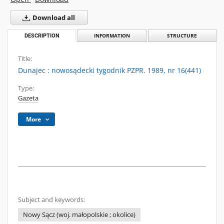
Download all
DESCRIPTION
INFORMATION
STRUCTURE
Title:
Dunajec : nowosądecki tygodnik PZPR. 1989, nr 16(441)
Type:
Gazeta
More
Subject and keywords:
Nowy Sącz (woj. małopolskie ; okolice)