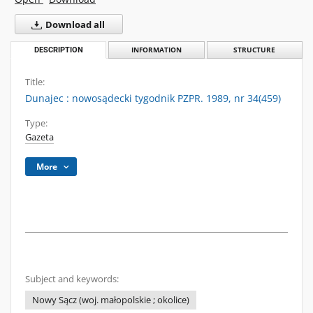
Download all
DESCRIPTION
INFORMATION
STRUCTURE
Title:
Dunajec : nowosądecki tygodnik PZPR. 1989, nr 34(459)
Type:
Gazeta
More
Subject and keywords:
Nowy Sącz (woj. małopolskie ; okolice)