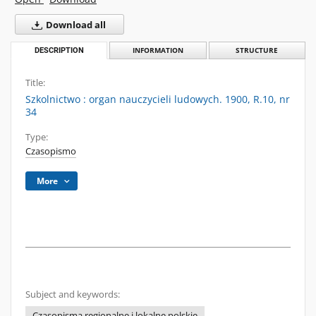
Download all
DESCRIPTION
INFORMATION
STRUCTURE
Title:
Szkolnictwo : organ nauczycieli ludowych. 1900, R.10, nr
34
Type:
Czasopismo
More
Subject and keywords:
Czasopisma regionalne i lokalne polskie