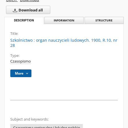
Download all
DESCRIPTION
INFORMATION
STRUCTURE
Title:
Szkolnictwo : organ nauczycieli ludowych. 1900, R.10, nr
28
Type:
Czasopismo
More
Subject and keywords:
Czasopisma regionalne i lokalne polskie