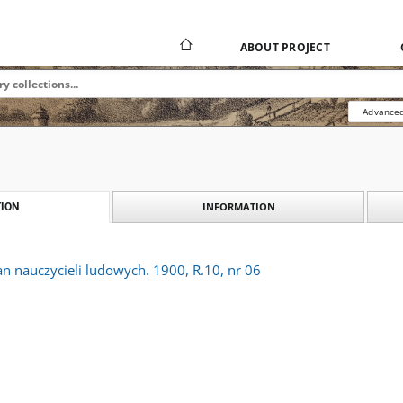
ABOUT PROJECT
Advanced
INFORMATION
ION
an nauczycieli ludowych. 1900, R.10, nr 06