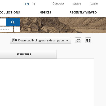
Contrast
Login
Share
EN
PL
COLLECTIONS
INDEXES
RECENTLY VIEWED
 search
?
Download bibliography description
STRUCTURE