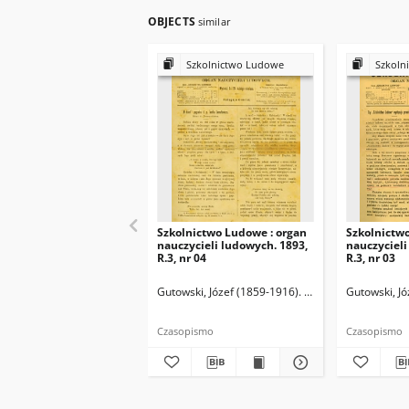
OBJECTS
similar
Szkolnictwo Ludowe
Szkoln
Szkolnictwo Ludowe : organ
Szkolnictw
nauczycieli ludowych. 1893,
nauczycieli
R.3, nr 04
R.3, nr 03
Gutowski, Józef (1859-1916). Redaktor
Gutowski, Jó
Czasopismo
Czasopismo