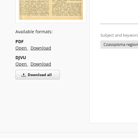
Available formats:
Subject and keyword
PDF
Czasopisma regiona
Open
Download
DJVU
Open
Download
Download all