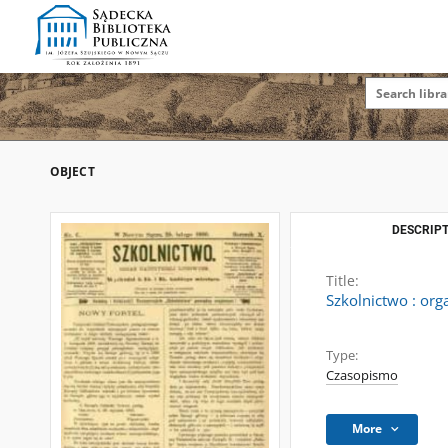
OBJECT
DESCRIPT
Title:
Szkolnictwo : org
Type:
Czasopismo
More