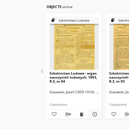
OBJECTS
similar
Szkolnictwo Ludowe
Szkoln
Szkolnictwo Ludowe : organ
Szkolnictw
nauczycieli ludowych. 1893,
nauczycieli
R.3, nr 04
R.3, nr 03
Gutowski, Józef (1859-1916). Redaktor
Gutowski, Jó
Czasopismo
Czasopismo