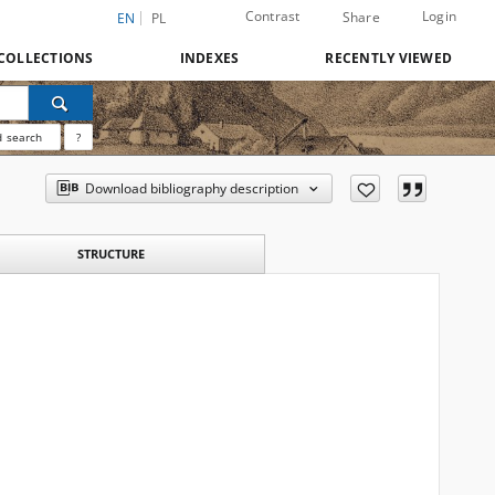
Contrast
Login
Share
EN
PL
COLLECTIONS
INDEXES
RECENTLY VIEWED
 search
?
Download bibliography description
STRUCTURE