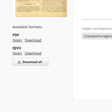
Available formats:
Subject and keyword
PDF
Czasopisma regiona
Open
Download
DJVU
Open
Download
Download all