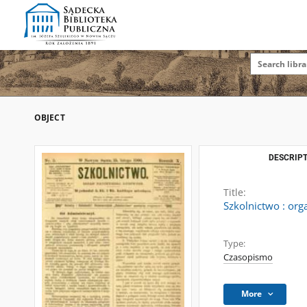
OBJECT
DESCRIPT
Title:
Szkolnictwo : org
Type:
Czasopismo
More