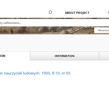
ABOUT PROJECT
Advanced
INFORMATION
ION
an nauczycieli ludowych. 1900, R.10, nr 05