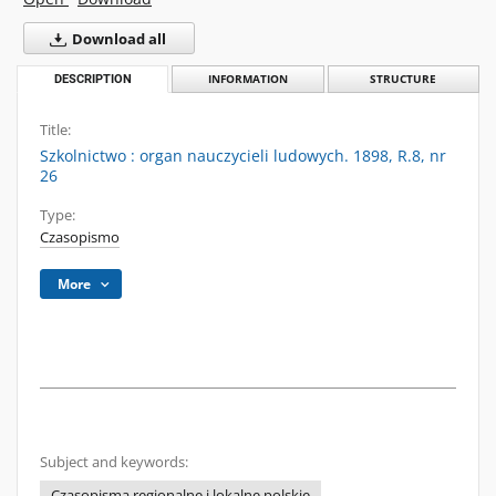
Download all
DESCRIPTION
INFORMATION
STRUCTURE
Title:
Szkolnictwo : organ nauczycieli ludowych. 1898, R.8, nr
26
Type:
Czasopismo
More
Subject and keywords:
Czasopisma regionalne i lokalne polskie