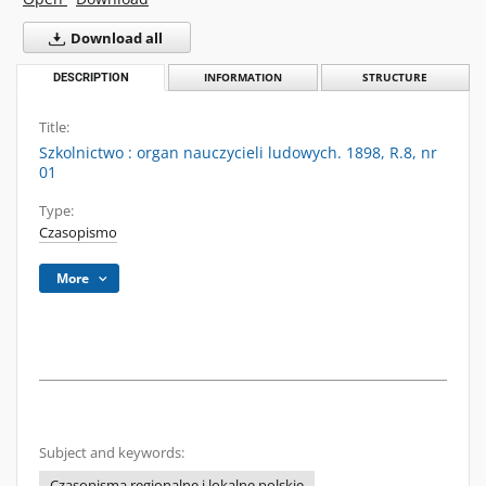
Download all
DESCRIPTION
INFORMATION
STRUCTURE
Title:
Szkolnictwo : organ nauczycieli ludowych. 1898, R.8, nr
01
Type:
Czasopismo
More
Subject and keywords:
Czasopisma regionalne i lokalne polskie