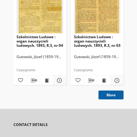
Szkolnictwo Ludowe :
Szkolnictwo Ludowe :
Sz
organ nauczycieli
organ nauczycieli
org
ludowych. 1893, R.3, nr 04
ludowych. 1893, R.3, nr 03
lud
Gutowski, Józef (1859-1916). Redaktor
Gutowski, Józef (1859-1916). Redakto
Lit
Czasopismo
Czasopismo
Cza
More
CONTACT DETAILS