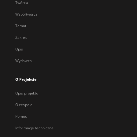
Twórca
Współtwórca
Temat
Zakres
Opis
Wydawca
O Projekcie
Opis projektu
O zespole
Pomoc
Informacje techniczne