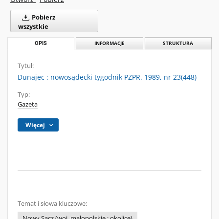
Pobierz
wszystkie
OPIS
INFORMACJE
STRUKTURA
Tytuł:
Dunajec : nowosądecki tygodnik PZPR. 1989, nr 23(448)
Typ:
Gazeta
Więcej
Temat i słowa kluczowe:
Nowy Sącz (woj. małopolskie ; okolice)