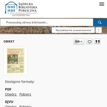
Wyszukiwanie zaawansowane
?
OBIEKT
Dostępne formaty:
PDF
Otwórz
Pobierz
DJVU
Otwórz
Pobierz