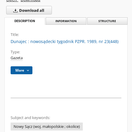
Download all
DESCRIPTION
INFORMATION
STRUCTURE
Title:
Dunajec : nowosądecki tygodnik PZPR. 1989, nr 23(448)
Type:
Gazeta
More
Subject and keywords:
Nowy Sącz (woj. małopolskie ; okolice)