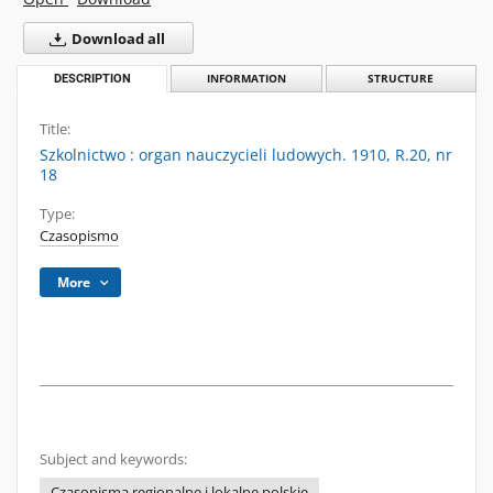
Download all
DESCRIPTION
INFORMATION
STRUCTURE
Title:
Szkolnictwo : organ nauczycieli ludowych. 1910, R.20, nr
18
Type:
Czasopismo
More
Subject and keywords:
Czasopisma regionalne i lokalne polskie