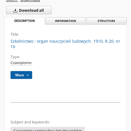
Download all
DESCRIPTION
INFORMATION
STRUCTURE
Title:
Szkolnictwo : organ nauczycieli ludowych. 1910, R.20, nr
16
Type:
Czasopismo
More
Subject and keywords:
Czasopisma regionalne i lokalne polskie