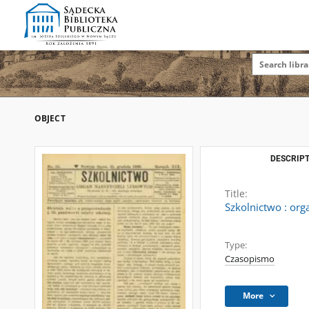
OBJECT
DESCRIPT
Title:
Szkolnictwo : org
Type:
Czasopismo
More