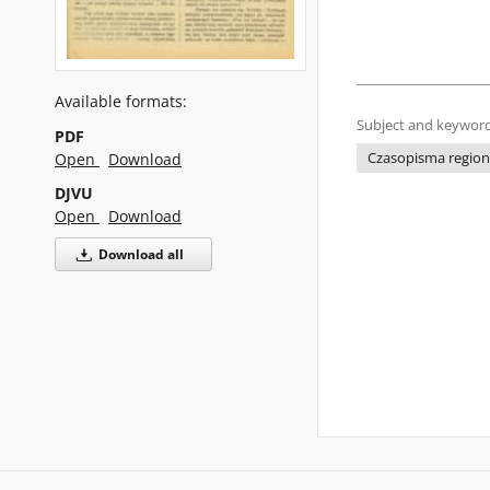
Available formats:
Subject and keyword
PDF
Czasopisma regiona
Open
Download
DJVU
Open
Download
Download all