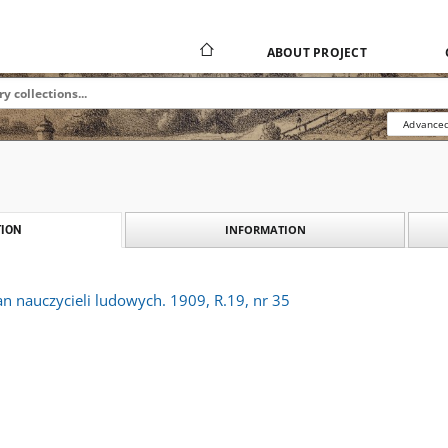
ABOUT PROJECT
Advanced
INFORMATION
ION
an nauczycieli ludowych. 1909, R.19, nr 35