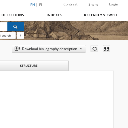
Contrast
Login
Share
EN
PL
COLLECTIONS
INDEXES
RECENTLY VIEWED
 search
?
Download bibliography description
STRUCTURE