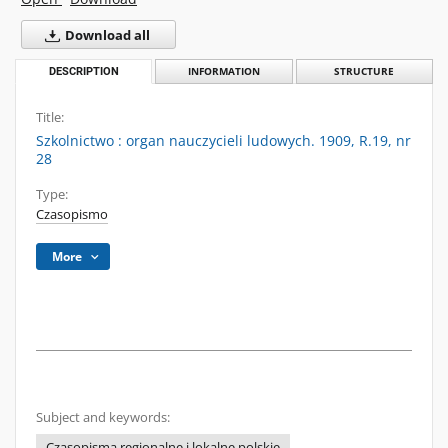
Download all
DESCRIPTION
INFORMATION
STRUCTURE
Title:
Szkolnictwo : organ nauczycieli ludowych. 1909, R.19, nr
28
Type:
Czasopismo
More
Subject and keywords:
Czasopisma regionalne i lokalne polskie